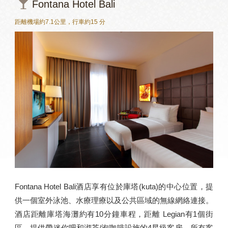
Fontana Hotel Bali
距離機場約7.1公里，行車約15 分
Fontana Hotel Bali酒店享有位於庫塔(kuta)的中心位置，提
供一個室外泳池、水療理療以及公共區域的無線網絡連接。
酒店距離庫塔海灘約有10分鐘車程，距離 Legian有1個街
區，提供帶迷你吧和沏茶/泡咖啡設施的4星級客房。所有客