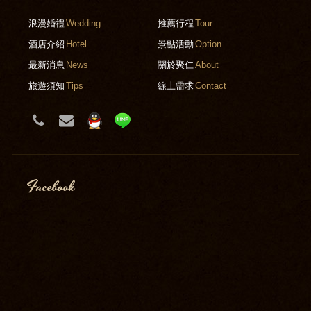
浪漫婚禮
Wedding
推薦行程
Tour
酒店介紹
Hotel
景點活動
Option
最新消息
News
關於聚仁
About
旅遊須知
Tips
線上需求
Contact
Facebook