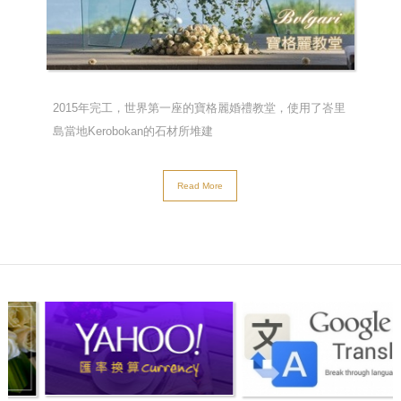
2015年完工，世界第一座的寶格麗婚禮教堂，使用了峇里
島當地Kerobokan的石材所堆建
Read More