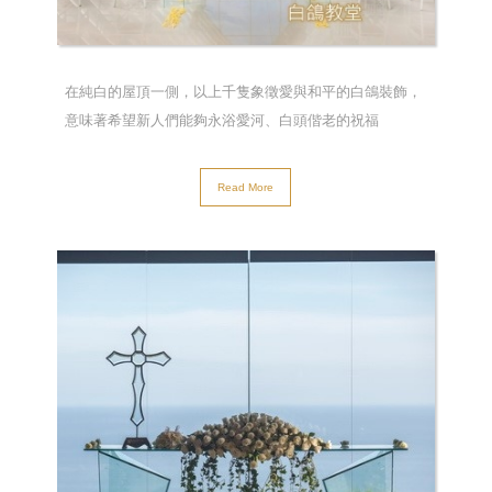
在純白的屋頂一側，以上千隻象徵愛與和平的白鴿裝飾，
意味著希望新人們能夠永浴愛河、白頭偕老的祝福
Read More